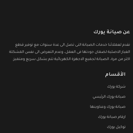
عن صيانة يورك
نقدم لعملائنا خدمات الصيانة التى تصل الى عدة سنوات مع توفير قطع
الغيار الاصلية لضمان جودتها فى العمل، وعدم التعرض الى نفس المشكلة
اكثر من مرة، الصيانة لجميع الاجهزة الكهربائية تتم بشكل سريع ومتميز.
الأقسام
شركة يورك
صيانة يورك الرئيسي
صيانة يورك وعناوينها
ارقام صيانة يورك
توكيل يورك