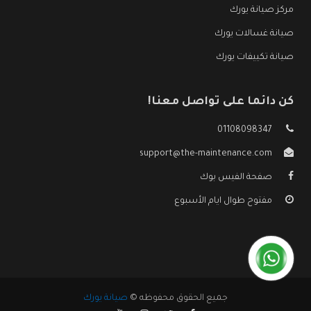
مركز صيانة يورك
صيانة غسالات يورك
صيانة تكييفات يورك
كن دائما على تواصل معنا!
01108098347
support@the-maintenance.com
صفحة الفيس بوك
مفتوح طوال ايام الأسبوع
جميع الحقوق محفوظه ©
صيانة يورك