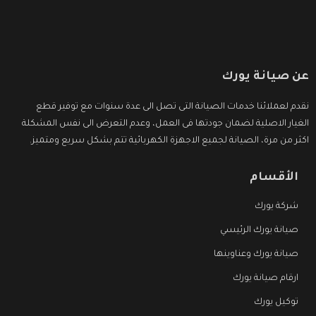
عن صيانة يورك
نقدم لعملائنا خدمات الصيانة التى تصل الى عدة سنوات مع توفير قطع
الغيار الاصلية لضمان جودتها فى العمل، وعدم التعرض الى نفس المشكلة
اكثر من مرة، الصيانة لجميع الاجهزة الكهربائية تتم بشكل سريع ومتميز.
الأقسام
شركة يورك
صيانة يورك الرئيسي
صيانة يورك وعناوينها
ارقام صيانة يورك
توكيل يورك