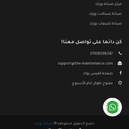
مركز صيانة يورك
صيانة غسالات يورك
صيانة تكييفات يورك
كن دائما على تواصل معنا!
01108098347
support@the-maintenance.com
صفحة الفيس بوك
مفتوح طوال ايام الأسبوع
جميع الحقوق محفوظه ©
صيانة يورك