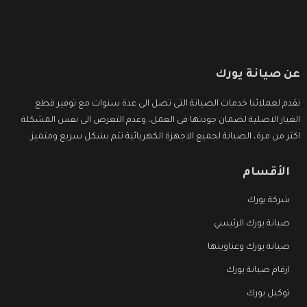
عن صيانة يورك
نقدم لعملائنا خدمات الصيانة التى تصل الى عدة سنوات مع توفير قطع
الغيار الاصلية لضمان جودتها فى العمل، وعدم التعرض الى نفس المشكلة
اكثر من مرة، الصيانة لجميع الاجهزة الكهربائية تتم بشكل سريع ومتميز.
الأقسام
شركة يورك
صيانة يورك الرئيسي
صيانة يورك وعناوينها
ارقام صيانة يورك
توكيل يورك