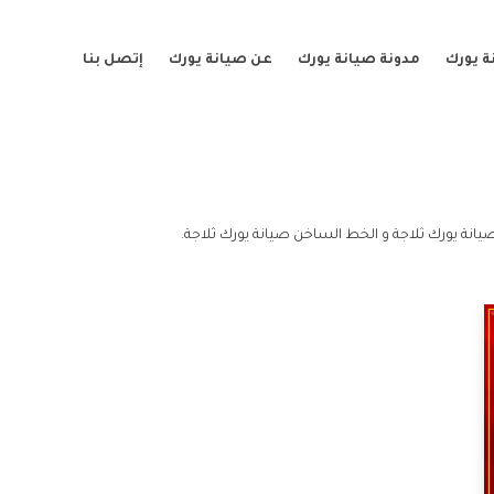
ة يورك
مدونة صيانة يورك
عن صيانة يورك
إتصل بنا
يانة يورك ثلاجة و الخط الساخن صيانة يورك ثلاجة.