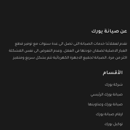
عن صيانة يورك
نقدم لعملائنا خدمات الصيانة التى تصل الى عدة سنوات مع توفير قطع
الغيار الاصلية لضمان جودتها فى العمل، وعدم التعرض الى نفس المشكلة
اكثر من مرة، الصيانة لجميع الاجهزة الكهربائية تتم بشكل سريع ومتميز.
الأقسام
شركة يورك
صيانة يورك الرئيسي
صيانة يورك وعناوينها
ارقام صيانة يورك
توكيل يورك