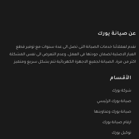
عن صيانة يورك
نقدم لعملائنا خدمات الصيانة التى تصل الى عدة سنوات مع توفير قطع
الغيار الاصلية لضمان جودتها فى العمل، وعدم التعرض الى نفس المشكلة
اكثر من مرة، الصيانة لجميع الاجهزة الكهربائية تتم بشكل سريع ومتميز.
الأقسام
شركة يورك
صيانة يورك الرئيسي
صيانة يورك وعناوينها
ارقام صيانة يورك
توكيل يورك