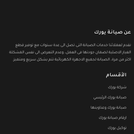
عن صيانة يورك
نقدم لعملائنا خدمات الصيانة التى تصل الى عدة سنوات مع توفير قطع
الغيار الاصلية لضمان جودتها فى العمل، وعدم التعرض الى نفس المشكلة
اكثر من مرة، الصيانة لجميع الاجهزة الكهربائية تتم بشكل سريع ومتميز.
الأقسام
شركة يورك
صيانة يورك الرئيسي
صيانة يورك وعناوينها
ارقام صيانة يورك
توكيل يورك