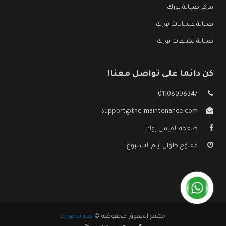
مركز صيانة يورك
صيانة غسالات يورك
صيانة تكييفات يورك
كن دائما على تواصل معنا!
01108098347
support@the-maintenance.com
صفحة الفيس بوك
مفتوح طوال ايام الأسبوع
جميع الحقوق محفوظه ©
صيانة يورك