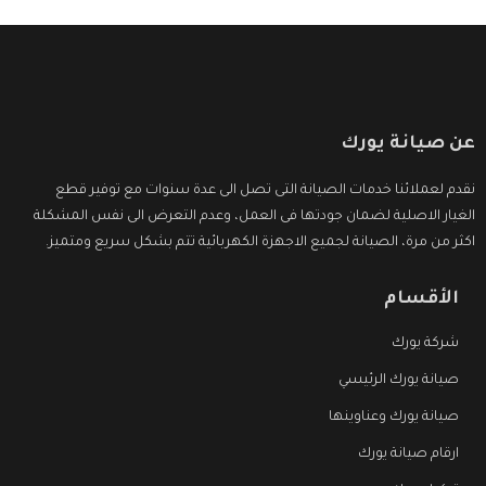
عن صيانة يورك
نقدم لعملائنا خدمات الصيانة التى تصل الى عدة سنوات مع توفير قطع
الغيار الاصلية لضمان جودتها فى العمل، وعدم التعرض الى نفس المشكلة
اكثر من مرة، الصيانة لجميع الاجهزة الكهربائية تتم بشكل سريع ومتميز.
الأقسام
شركة يورك
صيانة يورك الرئيسي
صيانة يورك وعناوينها
ارقام صيانة يورك