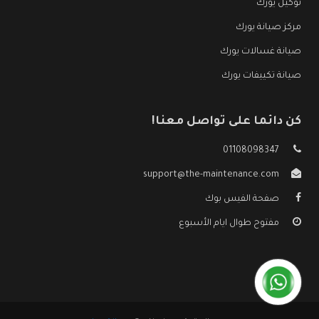
توكيل يورك
مركز صيانة يورك
صيانة غسالات يورك
صيانة تكييفات يورك
كن دائما على تواصل معنا!
01108098347
support@the-maintenance.com
صفحة الفيس بوك
مفتوح طوال ايام الأسبوع