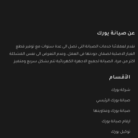
عن صيانة يورك
نقدم لعملائنا خدمات الصيانة التى تصل الى عدة سنوات مع توفير قطع
الغيار الاصلية لضمان جودتها فى العمل، وعدم التعرض الى نفس المشكلة
اكثر من مرة، الصيانة لجميع الاجهزة الكهربائية تتم بشكل سريع ومتميز.
الأقسام
شركة يورك
صيانة يورك الرئيسي
صيانة يورك وعناوينها
ارقام صيانة يورك
توكيل يورك