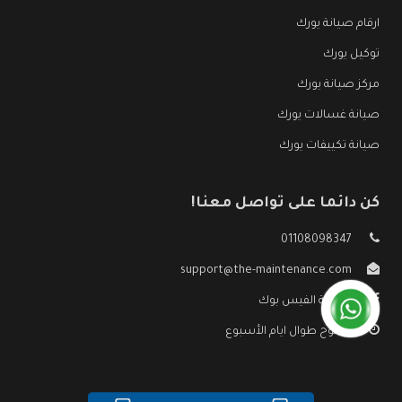
ارقام صيانة يورك
توكيل يورك
مركز صيانة يورك
صيانة غسالات يورك
صيانة تكييفات يورك
كن دائما على تواصل معنا!
01108098347
support@the-maintenance.com
صفحة الفيس بوك
مفتوح طوال ايام الأسبوع