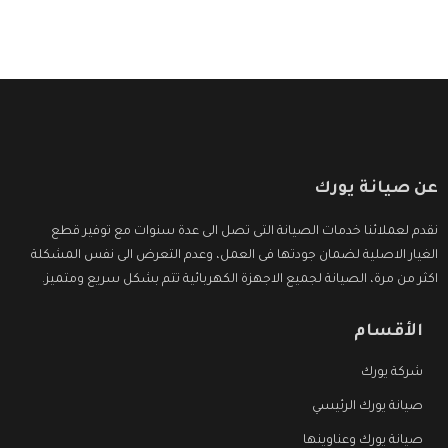
عن صيانة يورك
نقدم لعملائنا خدمات الصيانة التى تصل الى عدة سنوات مع توفير قطع
الغيار الاصلية لضمان جودتها فى العمل، وعدم التعرض الى نفس المشكلة
اكثر من مرة، الصيانة لجميع الاجهزة الكهربائية تتم بشكل سريع ومتميز.
الأقسام
شركة يورك
صيانة يورك الرئيسي
صيانة يورك وعناوينها