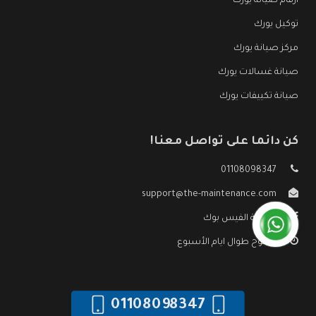
ارقام صيانة يورك
توكيل يورك
مركز صيانة يورك
صيانة غسالات يورك
صيانة تكييفات يورك
كن دائما على تواصل معنا!
01108098347
support@the-maintenance.com
صفحة الفيس بوك
مفتوح طوال ايام الأسبوع
01108098347