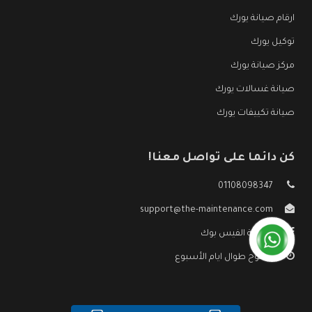
ارقام صيانة يورك
توكيل يورك
مركز صيانة يورك
صيانة غسالات يورك
صيانة تكييفات يورك
كن دائما على تواصل معنا!
01108098347
support@the-maintenance.com
صفحة الفيس بوك
مفتوح طوال ايام الأسبوع