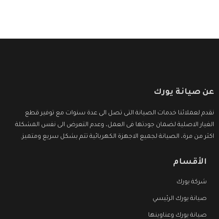
عن صيانة يورك
نقدم لعملائنا خدمات الصيانة التى تصل الى عدة سنوات مع توفير قطع
الغيار الاصلية لضمان جودتها فى العمل، وعدم التعرض الى نفس المشكلة
اكثر من مرة، الصيانة لجميع الاجهزة الكهربائية تتم بشكل سريع ومتميز.
الأقسام
شركة يورك
صيانة يورك الرئيسي
صيانة يورك وعناوينها