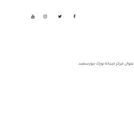
نوان مركز صيانة يورك ببورسعيد.