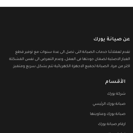
عن صيانة يورك
نقدم لعملائنا خدمات الصيانة التى تصل الى عدة سنوات مع توفير قطع
الغيار الاصلية لضمان جودتها فى العمل، وعدم التعرض الى نفس المشكلة
اكثر من مرة، الصيانة لجميع الاجهزة الكهربائية تتم بشكل سريع ومتميز.
الأقسام
شركة يورك
صيانة يورك الرئيسي
صيانة يورك وعناوينها
ارقام صيانة يورك