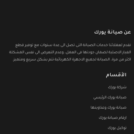
عن صيانة يورك
نقدم لعملائنا خدمات الصيانة التى تصل الى عدة سنوات مع توفير قطع
الغيار الاصلية لضمان جودتها فى العمل، وعدم التعرض الى نفس المشكلة
اكثر من مرة، الصيانة لجميع الاجهزة الكهربائية تتم بشكل سريع ومتميز.
الأقسام
شركة يورك
صيانة يورك الرئيسي
صيانة يورك وعناوينها
ارقام صيانة يورك
توكيل يورك