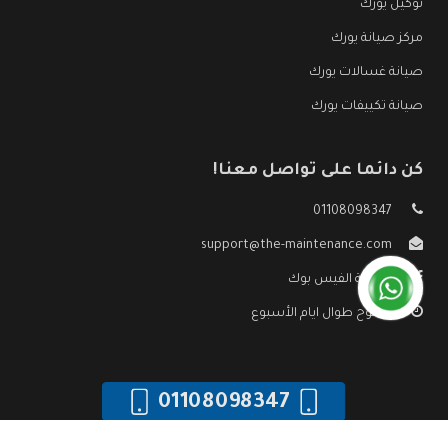
توكيل يورك
مركز صيانة يورك
صيانة غسالات يورك
صيانة تكييفات يورك
كن دائما على تواصل معنا!
01108098347
support@the-maintenance.com
صفحة الفيس بوك
مفتوح طوال ايام الأسبوع
01108098347