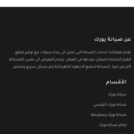
عن صيانة يورك
نقدم لعملائنا خدمات الصيانة التى تصل الى عدة سنوات مع توفير قطع
الغيار الاصلية لضمان جودتها فى العمل، وعدم التعرض الى نفس المشكلة
اكثر من مرة، الصيانة لجميع الاجهزة الكهربائية تتم بشكل سريع ومتميز.
الأقسام
شركة يورك
صيانة يورك الرئيسي
صيانة يورك وعناوينها
ارقام صيانة يورك