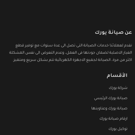
عن صيانة يورك
نقدم لعملائنا خدمات الصيانة التى تصل الى عدة سنوات مع توفير قطع
الغيار الاصلية لضمان جودتها فى العمل، وعدم التعرض الى نفس المشكلة
اكثر من مرة، الصيانة لجميع الاجهزة الكهربائية تتم بشكل سريع ومتميز.
الأقسام
شركة يورك
صيانة يورك الرئيسي
صيانة يورك وعناوينها
ارقام صيانة يورك
توكيل يورك