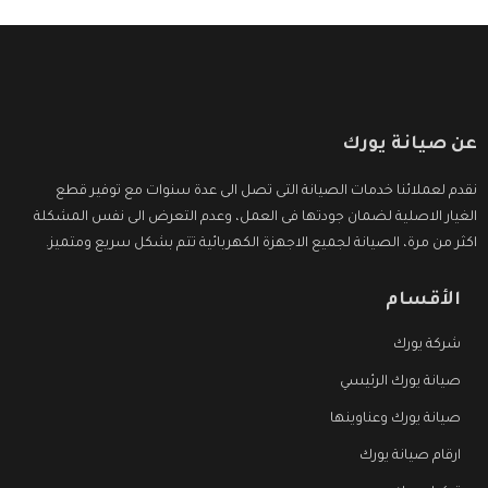
عن صيانة يورك
نقدم لعملائنا خدمات الصيانة التى تصل الى عدة سنوات مع توفير قطع
الغيار الاصلية لضمان جودتها فى العمل، وعدم التعرض الى نفس المشكلة
اكثر من مرة، الصيانة لجميع الاجهزة الكهربائية تتم بشكل سريع ومتميز.
الأقسام
شركة يورك
صيانة يورك الرئيسي
صيانة يورك وعناوينها
ارقام صيانة يورك