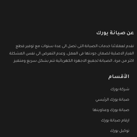
عن صيانة يورك
نقدم لعملائنا خدمات الصيانة التى تصل الى عدة سنوات مع توفير قطع
الغيار الاصلية لضمان جودتها فى العمل، وعدم التعرض الى نفس المشكلة
اكثر من مرة، الصيانة لجميع الاجهزة الكهربائية تتم بشكل سريع ومتميز.
الأقسام
شركة يورك
صيانة يورك الرئيسي
صيانة يورك وعناوينها
ارقام صيانة يورك
توكيل يورك