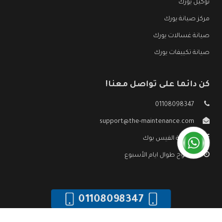
توكيل يورك
مركز صيانة يورك
صيانة غسالات يورك
صيانة تكييفات يورك
كن دائما على تواصل معنا!
01108098347
support@the-maintenance.com
صفحة الفيس بوك
مفتوح طوال ايام الأسبوع
01108098347