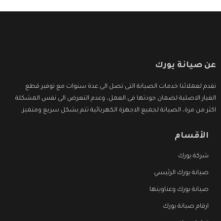
عن صيانة يورك
نقدم لعملائنا خدمات الصيانة التى تصل الى عدة سنوات مع توفير قطع
الغيار الاصلية لضمان جودتها فى العمل، وعدم التعرض الى نفس المشكلة
اكثر من مرة، الصيانة لجميع الاجهزة الكهربائية تتم بشكل سريع ومتميز.
الأقسام
شركة يورك
صيانة يورك الرئيسي
صيانة يورك وعناوينها
ارقام صيانة يورك