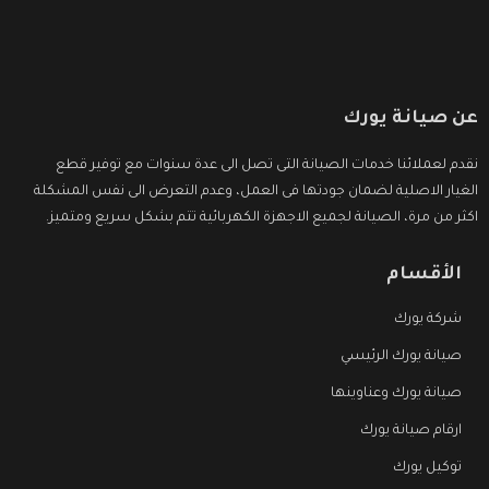
عن صيانة يورك
نقدم لعملائنا خدمات الصيانة التى تصل الى عدة سنوات مع توفير قطع
الغيار الاصلية لضمان جودتها فى العمل، وعدم التعرض الى نفس المشكلة
اكثر من مرة، الصيانة لجميع الاجهزة الكهربائية تتم بشكل سريع ومتميز.
الأقسام
شركة يورك
صيانة يورك الرئيسي
صيانة يورك وعناوينها
ارقام صيانة يورك
توكيل يورك