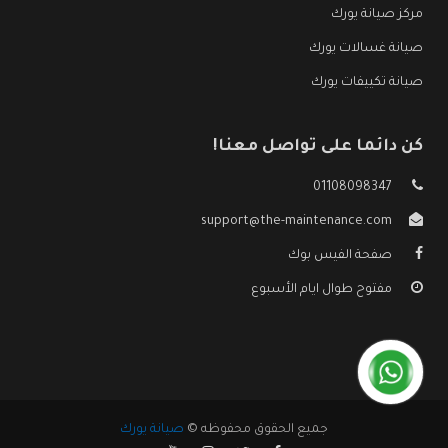
مركز صيانة يورك
صيانة غسالات يورك
صيانة تكييفات يورك
كن دائما على تواصل معنا!
01108098347
support@the-maintenance.com
صفحة الفيس بوك
مفتوح طوال ايام الأسبوع
جميع الحقوق محفوظه ©
صيانة يورك