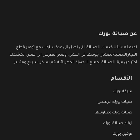
عن صيانة يورك
نقدم لعملائنا خدمات الصيانة التى تصل الى عدة سنوات مع توفير قطع
الغيار الاصلية لضمان جودتها فى العمل، وعدم التعرض الى نفس المشكلة
اكثر من مرة، الصيانة لجميع الاجهزة الكهربائية تتم بشكل سريع ومتميز.
الأقسام
شركة يورك
صيانة يورك الرئيسي
صيانة يورك وعناوينها
ارقام صيانة يورك
توكيل يورك