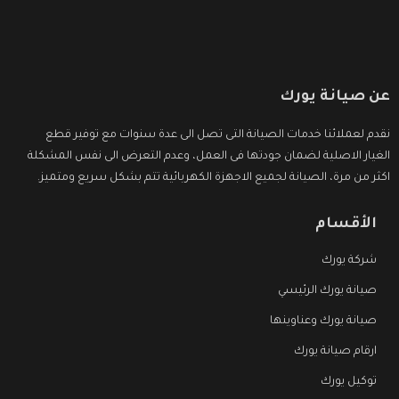
عن صيانة يورك
نقدم لعملائنا خدمات الصيانة التى تصل الى عدة سنوات مع توفير قطع
الغيار الاصلية لضمان جودتها فى العمل، وعدم التعرض الى نفس المشكلة
اكثر من مرة، الصيانة لجميع الاجهزة الكهربائية تتم بشكل سريع ومتميز.
الأقسام
شركة يورك
صيانة يورك الرئيسي
صيانة يورك وعناوينها
ارقام صيانة يورك
توكيل يورك