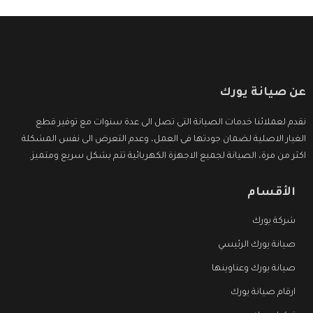
عن صيانة يورك
نقدم لعملائنا خدمات الصيانة التى تصل الى عدة سنوات مع توفير قطع
الغيار الاصلية لضمان جودتها فى العمل، وعدم التعرض الى نفس المشكلة
اكثر من مرة، الصيانة لجميع الاجهزة الكهربائية تتم بشكل سريع ومتميز.
الأقسام
شركة يورك
صيانة يورك الرئيسي
صيانة يورك وعناوينها
ارقام صيانة يورك