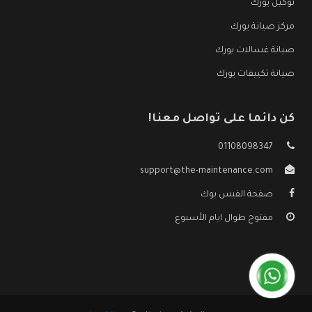
توكيل يورك
مركز صيانة يورك
صيانة غسالات يورك
صيانة تكييفات يورك
كن دائما على تواصل معنا!
01108098347
support@the-maintenance.com
صفحة الفيس بوك
مفتوح طوال ايام الأسبوع