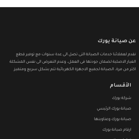
عن صيانة يورك
نقدم لعملائنا خدمات الصيانة التى تصل الى عدة سنوات مع توفير قطع
الغيار الاصلية لضمان جودتها فى العمل، وعدم التعرض الى نفس المشكلة
اكثر من مرة، الصيانة لجميع الاجهزة الكهربائية تتم بشكل سريع ومتميز.
الأقسام
شركة يورك
صيانة يورك الرئيسي
صيانة يورك وعناوينها
ارقام صيانة يورك