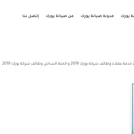
ة يورك
مدونة صيانة يورك
عن صيانة يورك
إتصل بنا