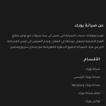
عن صيانة يورك
نقدم لعملائنا خدمات الصيانة التى تصل الى عدة سنوات مع توفير قطع
الغيار الاصلية لضمان جودتها فى العمل، وعدم التعرض الى نفس المشكلة
اكثر من مرة، الصيانة لجميع الاجهزة الكهربائية تتم بشكل سريع ومتميز.
الأقسام
شركة يورك
صيانة يورك الرئيسي
صيانة يورك وعناوينها
ارقام صيانة يورك
توكيل يورك