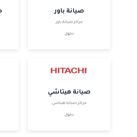
صيانة باور
ص
مراكز صيانة باور
دخول
صيانة هيتاشي
مراكز صيانة هيتاشي
دخول