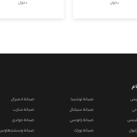
دخول
دخول
م
ريش
صيانة توشيبا
صيانة ادميرال
جي
صيانة سيلتال
صيانة شارب
ليبس
صيانة زانوسي
صيانة جولدي
لبول
صيانة يورك
صيانة وستنجهاوس