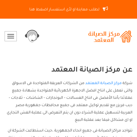
لطلب معاينة او لأى استفسار اضغط هنا
عن
مركز الصيانة المعتمد
شركة
مركز الصيانة المعتمد
من الشركات العريقة المتواجدة فى الاسواق
والتى تعمل على انتاج افضل الاجهزة الكهربائية المتواجدة بشهادة جميع
عملائنا بأننا الأفضل فى انتاج الغسالات – البوتجازات – الشاشات – ثلاجات –
ديب فريزر مع تقديم توكيل معتمد فى جميع محافظات جمهورية مصر
العربية لتسهيل عملية الشراء دون ان يتم التعرض الى عملية الغش التجاري
او اى مشاكل فيما بعد عملية البيع.
تتواجد مراكز الصيانة فى جميع انحاء الجمهورية ،حيث استطاعت الشركة ان