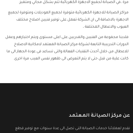
مرة ،في الصيانة لجميع الاجهزة الكهربائية تتم بشكل مجاني ومتميز.
مراكز الصيانة للاجهزة الكهربائية متوفرة لجميع الموديلات ومتوفرة لجميع
الاجهزة بالاضافة الى ان الشركة تعمل على توفير فنيين اصلاح مختلف
العيوب والاعطال المختلفة ،
فلدينا مجموعة من الفنيين والمدربين على اعلى مستوى ويتم اختيارهم وعمل
الدورات التدريبية التابعة لشركة مركز الصيانة المعتمد لامكانية الاصلاح
للاعطال من خلال أحدث التقنيات الفعالة والتى تساعد فى عودة الجهاز الى ما
كانت علية من قبل حتى لا يتم التعرض الى ظهور نفس العيب مرة اخرى.
عن مركز الصيانة المعتمد
نقدم لعملائنا خدمات الصيانة التى تصل الى عدة سنوات مع توفير قطع