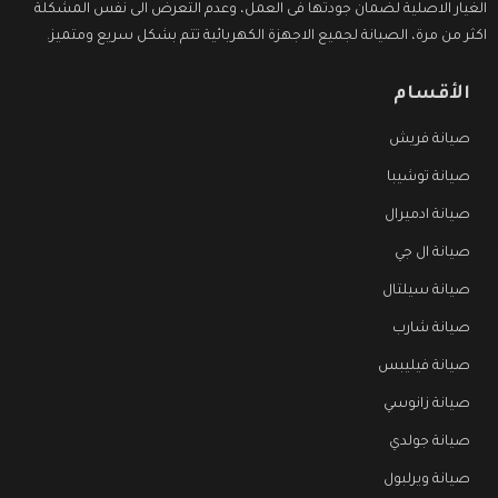
الغيار الاصلية لضمان جودتها فى العمل، وعدم التعرض الى نفس المشكلة
اكثر من مرة، الصيانة لجميع الاجهزة الكهربائية تتم بشكل سريع ومتميز.
الأقسام
صيانة فريش
صيانة توشيبا
صيانة ادميرال
صيانة ال جي
صيانة سيلتال
صيانة شارب
صيانة فيليبس
صيانة زانوسي
صيانة جولدي
صيانة ويرلبول