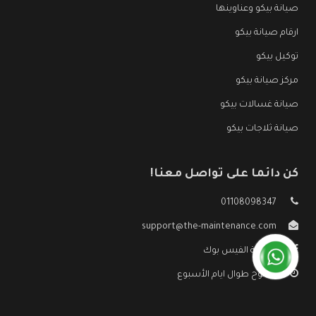
صيانة بيكو وعناوينها
ارقام صيانة بيكو
توكيل بيكو
مركز صيانة بيكو
صيانة غسالات بيكو
صيانة ثلاجات بيكو
كن دائما على تواصل معنا!
01108098347
support@the-maintenance.com
صفحة الفيس بوك
مفتوح طوال ايام الأسبوع