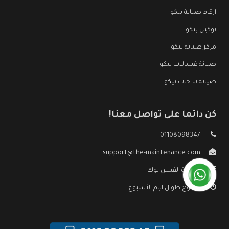
ارقام صيانة بيكو
توكيل بيكو
مركز صيانة بيكو
صيانة غسالات بيكو
صيانة ثلاجات بيكو
كن دائما على تواصل معنا!
01108098347
support@the-maintenance.com
صفحة الفيس بوك
مفتوح طوال ايام الأسبوع