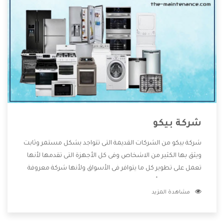
شركة بيكو
شركة بيكو من الشركات القديمة التى تتواجد بشكل مستمر وثابت
ويثق بها الكثير من الاشخاص وفى كل الأجهزة التى تقدمها لأنها
تعمل على تطوير كل ما يتوافر فى الأسواق ولأنها شركة معروفة
تهتم جدا بتوفير أفضل خدمات ما بعد البيع مع المنتجات وتقدم
مشاهدة المزيد
للعملاء أقوى العروض والخصومات التى تسهل على المستهلك
الاستمتاع بشراء جميع ما نقدمه لكم معنا هتجد كل ما هو جديد
وأفضل