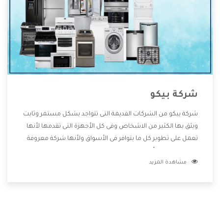
شركة بيكو
شركة بيكو من الشركات القديمة التى تتواجد بشكل مستمر وثابت
ويثق بها الكثير من الاشخاص وفى كل الأجهزة التى تقدمها لأنها
تعمل على تطوير كل ما يتوافر فى الأسواق ولأنها شركة معروفة
تهتم جدا بتوفير أفضل خدمات ما بعد البيع مع المنتجات وتقدم
مشاهدة المزيد
للعملاء أقوى العروض والخصومات التى تسهل على المستهلك
الاستمتاع بشراء جميع ما نقدمه لكم معنا هتجد كل ما هو جديد
وأفضل