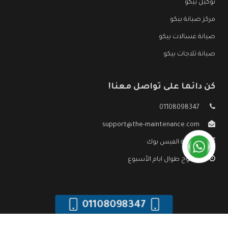
توكيل بيكو
مركز صيانة بيكو
صيانة غسالات بيكو
صيانة ثلاجات بيكو
كن دائما على تواصل معنا!
01108098347
support@the-maintenance.com
صفحة الفيس بوك
مفتوح طوال ايام الأسبوع
01108098347