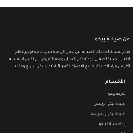
عن صيانة بيكو
نقدم لعملائنا خدمات الصيانة التى تصل الى عدة سنوات مع توفير قطع
الغيار الاصلية لضمان جودتها فى العمل، وعدم التعرض الى نفس المشكلة
اكثر من مرة، الصيانة لجميع الاجهزة الكهربائية تتم بشكل سريع ومتميز.
الأقسام
شركة بيكو
صيانة بيكو الرئيسي
صيانة بيكو وعناوينها
ارقام صيانة بيكو