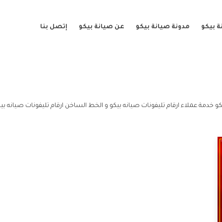
 بيكو
مدونة صيانة بيكو
عن صيانة بيكو
إتصل بنا
كو خدمة عملاء ارقام تليفونات صيانه بيكو و الخط الساخن ارقام تليفونات صيانه بيك