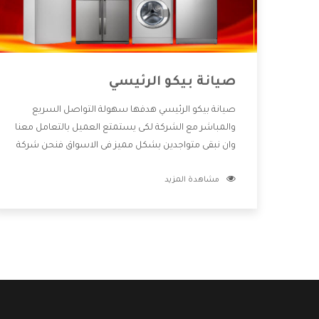
صيانة بيكو الرئيسي
صيانة بيكو الرئيسي هدفها سهولة التواصل السريع
والمباشر مع الشركة لكى يستمتع العميل بالتعامل معنا
وان نبقى متواجدين بشكل مميز فى الاسواق فنحن شركة
كبيرة نهتم بكل التفاصيل المهمة للعميل وان يستمتع
مشاهدة المزيد
بالخدمات التى تنفرد الشركة بها والتى تكون منها خدمة
الصيانة التى تكون من أهم الخدمات التى يرغب بها
العميل لأنها تحافظ على كفاءة المنتج كما أن شركة بيكو
تقدم لنا جميع الأجهزة التى نبحث عنها وأقوى الأسعار
التى تكون مناسبة لكثير من العملاء