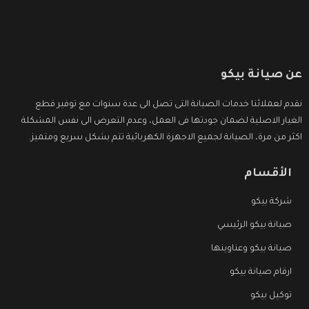
عن صيانة بيكو
نقدم لعملائنا خدمات الصيانة التى تصل الى عدة سنوات مع توفير قطع
الغيار الاصلية لضمان جودتها فى العمل، وعدم التعرض الى نفس المشكلة
اكثر من مرة، الصيانة لجميع الاجهزة الكهربائية تتم بشكل سريع ومتميز.
الأقسام
شركة بيكو
صيانة بيكو الرئيسي
صيانة بيكو وعناوينها
ارقام صيانة بيكو
توكيل بيكو