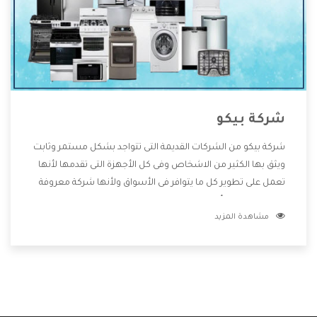
شركة بيكو
شركة بيكو من الشركات القديمة التى تتواجد بشكل مستمر وثابت
ويثق بها الكثير من الاشخاص وفى كل الأجهزة التى تقدمها لأنها
تعمل على تطوير كل ما يتوافر فى الأسواق ولأنها شركة معروفة
تهتم جدا بتوفير أفضل خدمات ما بعد البيع مع المنتجات وتقدم
مشاهدة المزيد
للعملاء أقوى العروض والخصومات التى تسهل على المستهلك
الاستمتاع بشراء جميع ما نقدمه لكم معنا هتجد كل ما هو جديد
وأفضل