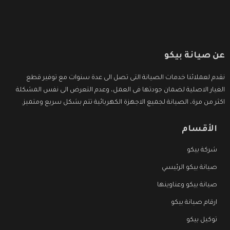
عن صيانة بيكو
نقدم لعملائنا خدمات الصيانة التى تصل الى عدة سنوات مع توفير قطع
الغيار الاصلية لضمان جودتها فى العمل، وعدم التعرض الى نفس المشكلة
اكثر من مرة، الصيانة لجميع الاجهزة الكهربائية تتم بشكل سريع ومتميز.
الأقسام
شركة بيكو
صيانة بيكو الرئيسي
صيانة بيكو وعناوينها
ارقام صيانة بيكو
توكيل بيكو