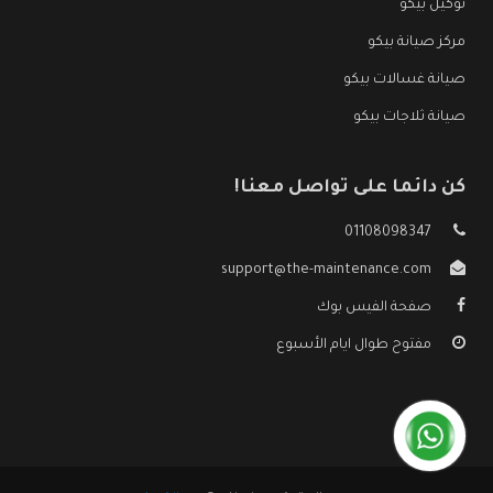
توكيل بيكو
مركز صيانة بيكو
صيانة غسالات بيكو
صيانة ثلاجات بيكو
كن دائما على تواصل معنا!
01108098347
support@the-maintenance.com
صفحة الفيس بوك
مفتوح طوال ايام الأسبوع