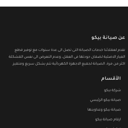
عن صيانة بيكو
نقدم لعملائنا خدمات الصيانة التى تصل الى عدة سنوات مع توفير قطع
الغيار الاصلية لضمان جودتها فى العمل، وعدم التعرض الى نفس المشكلة
اكثر من مرة، الصيانة لجميع الاجهزة الكهربائية تتم بشكل سريع ومتميز.
الأقسام
شركة بيكو
صيانة بيكو الرئيسي
صيانة بيكو وعناوينها
ارقام صيانة بيكو