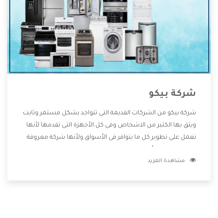
شركة بيكو
شركة بيكو من الشركات القديمة التى تتواجد بشكل مستمر وثابت
ويثق بها الكثير من الاشخاص وفى كل الأجهزة التى تقدمها لأنها
تعمل على تطوير كل ما يتوافر فى الأسواق ولأنها شركة معروفة
تهتم جدا بتوفير أفضل خدمات ما بعد البيع مع المنتجات وتقدم
مشاهدة المزيد
للعملاء أقوى العروض والخصومات التى تسهل على المستهلك
الاستمتاع بشراء جميع ما نقدمه لكم معنا هتجد كل ما هو جديد
وأفضل