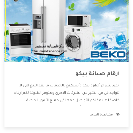
ارقام صيانة بيكو
انفرد بشراء أجهزة بيكو وأستمتع بالخدمات ما بعد البيع التى لا
تتواجد فى فى الكثير من الشركات الاخرى وهتوفر الشركة لكم ارقام
خاصة لها يمكنكم التواصل معها فى جميع الأمور الخاصة
بالمنتجات وهتستمتع بأسعار منخفضة تناسب جميع العملاء
مشاهدة المزيد
من خلال العروض والخصومات التى تتقدم لكم .