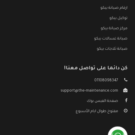
ارقام صيانة بيكو
توكيل بيكو
مركز صيانة بيكو
صيانة غسالات بيكو
صيانة ثلاجات بيكو
كن دائما على تواصل معنا!
01108098347
support@the-maintenance.com
صفحة الفيس بوك
مفتوح طوال ايام الأسبوع