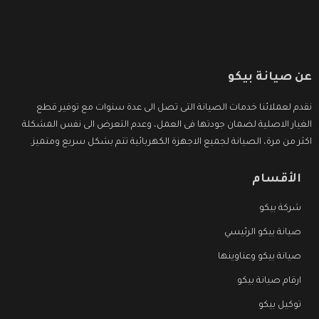
عن صيانة بيكو
نقدم لعملائنا خدمات الصيانة التى تصل الى عدة سنوات مع توفير قطع
الغيار الاصلية لضمان جودتها فى العمل، وعدم التعرض الى نفس المشكلة
اكثر من مرة، الصيانة لجميع الاجهزة الكهربائية تتم بشكل سريع ومتميز.
الأقسام
شركة بيكو
صيانة بيكو الرئيسي
صيانة بيكو وعناوينها
ارقام صيانة بيكو
توكيل بيكو