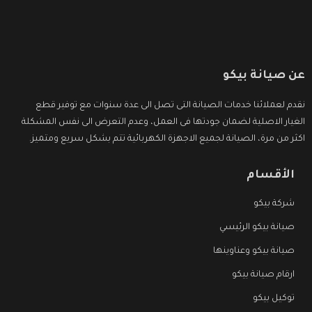
عن صيانة بيكو
نقدم لعملائنا خدمات الصيانة التى تصل الى عدة سنوات مع توفير قطع
الغيار الاصلية لضمان جودتها فى العمل، وعدم التعرض الى نفس المشكلة
اكثر من مرة، الصيانة لجميع الاجهزة الكهربائية تتم بشكل سريع ومتميز.
الأقسام
شركة بيكو
صيانة بيكو الرئيسي
صيانة بيكو وعناوينها
ارقام صيانة بيكو
توكيل بيكو