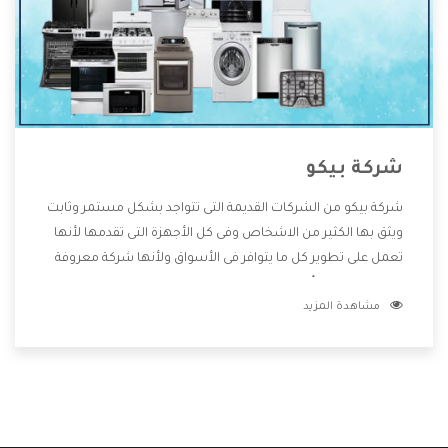
شركة بيكو
شركة بيكو من الشركات القديمة التى تتواجد بشكل مستمر وثابت
ويثق بها الكثير من الاشخاص وفى كل الأجهزة التى تقدمها لأنها
تعمل على تطوير كل ما يتوافر فى الأسواق ولأنها شركة معروفة
تهتم جدا بتوفير أفضل خدمات ما بعد البيع مع المنتجات وتقدم
مشاهدة المزيد
للعملاء أقوى العروض والخصومات التى تسهل على المستهلك
الاستمتاع بشراء جميع ما نقدمه لكم معنا هتجد كل ما هو جديد
وأفضل