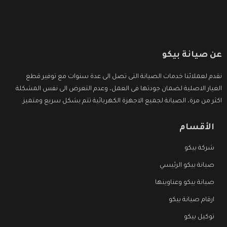
عن صيانة بيكو
نقدم لعملائنا خدمات الصيانة التى تصل الى عدة سنوات مع توفير قطع
الغيار الاصلية لضمان جودتها فى العمل، وعدم التعرض الى نفس المشكلة
اكثر من مرة، الصيانة لجميع الاجهزة الكهربائية تتم بشكل سريع ومتميز.
الأقسام
شركة بيكو
صيانة بيكو الرئيسي
صيانة بيكو وعناوينها
ارقام صيانة بيكو
توكيل بيكو