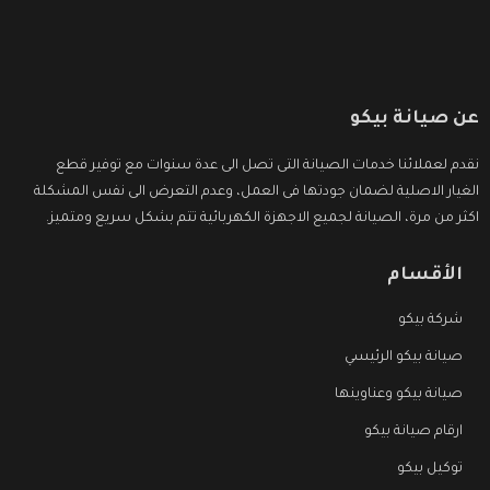
عن صيانة بيكو
نقدم لعملائنا خدمات الصيانة التى تصل الى عدة سنوات مع توفير قطع
الغيار الاصلية لضمان جودتها فى العمل، وعدم التعرض الى نفس المشكلة
اكثر من مرة، الصيانة لجميع الاجهزة الكهربائية تتم بشكل سريع ومتميز.
الأقسام
شركة بيكو
صيانة بيكو الرئيسي
صيانة بيكو وعناوينها
ارقام صيانة بيكو
توكيل بيكو