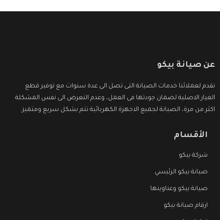
عن صيانة بيكو
نقدم لعملائنا خدمات الصيانة التى تصل الى عدة سنوات مع توفير قطع
الغيار الاصلية لضمان جودتها فى العمل، وعدم التعرض الى نفس المشكلة
اكثر من مرة، الصيانة لجميع الاجهزة الكهربائية تتم بشكل سريع ومتميز.
الأقسام
شركة بيكو
صيانة بيكو الرئيسي
صيانة بيكو وعناوينها
ارقام صيانة بيكو