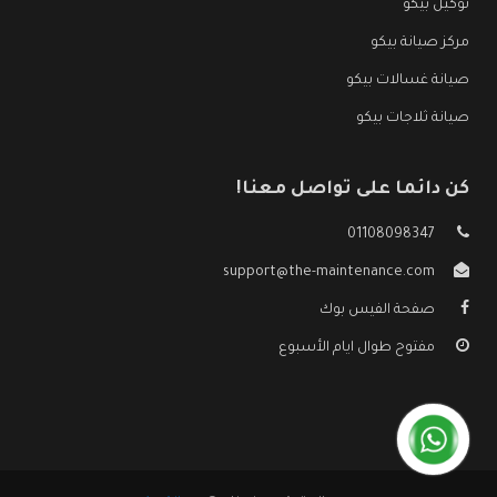
توكيل بيكو
مركز صيانة بيكو
صيانة غسالات بيكو
صيانة ثلاجات بيكو
كن دائما على تواصل معنا!
01108098347
support@the-maintenance.com
صفحة الفيس بوك
مفتوح طوال ايام الأسبوع