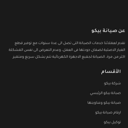
عن صيانة بيكو
نقدم لعملائنا خدمات الصيانة التى تصل الى عدة سنوات مع توفير قطع
الغيار الاصلية لضمان جودتها فى العمل، وعدم التعرض الى نفس المشكلة
اكثر من مرة، الصيانة لجميع الاجهزة الكهربائية تتم بشكل سريع ومتميز.
الأقسام
شركة بيكو
صيانة بيكو الرئيسي
صيانة بيكو وعناوينها
ارقام صيانة بيكو
توكيل بيكو