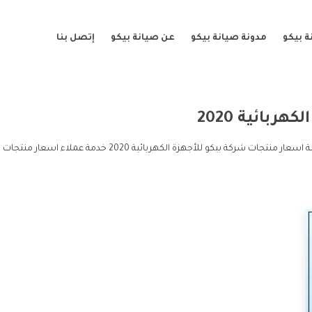
 بيكو
مدونة صيانة بيكو
عن صيانة بيكو
إتصل بنا
هربائية 2020