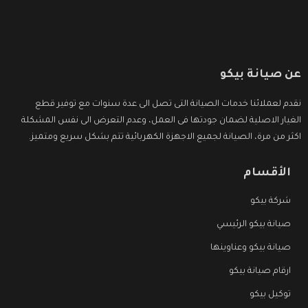
عن صيانة بيكو
نقدم لعملائنا خدمات الصيانة التى تصل الى عدة سنوات مع توفير قطع
الغيار الاصلية لضمان جودتها فى العمل، وعدم التعرض الى نفس المشكلة
اكثر من مرة، الصيانة لجميع الاجهزة الكهربائية تتم بشكل سريع ومتميز.
الأقسام
شركة بيكو
صيانة بيكو الرئيسي
صيانة بيكو وعناوينها
ارقام صيانة بيكو
توكيل بيكو