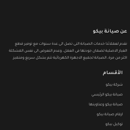
عن صيانة بيكو
نقدم لعملائنا خدمات الصيانة التى تصل الى عدة سنوات مع توفير قطع
الغيار الاصلية لضمان جودتها فى العمل، وعدم التعرض الى نفس المشكلة
اكثر من مرة، الصيانة لجميع الاجهزة الكهربائية تتم بشكل سريع ومتميز.
الأقسام
شركة بيكو
صيانة بيكو الرئيسي
صيانة بيكو وعناوينها
ارقام صيانة بيكو
توكيل بيكو