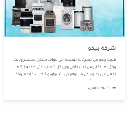
شركة بيكو
شركة بيكو من الشركات القديمة التى تتواجد بشكل مستمر وثابت
ويثق بها الكثير من الاشخاص وفى كل الأجهزة التى تقدمها لأنها
تعمل على تطوير كل ما يتوافر فى الأسواق ولأنها شركة معروفة
تهتم جدا بتوفير أفضل خدمات ما بعد البيع مع المنتجات وتقدم
مشاهدة المزيد
للعملاء أقوى العروض والخصومات التى تسهل على المستهلك
الاستمتاع بشراء جميع ما نقدمه لكم معنا هتجد كل ما هو جديد
وأفضل