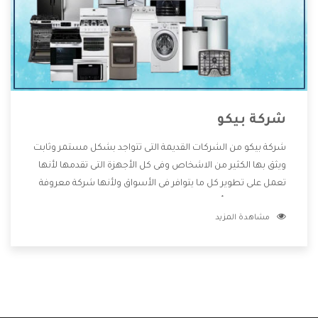
شركة بيكو
شركة بيكو من الشركات القديمة التى تتواجد بشكل مستمر وثابت
ويثق بها الكثير من الاشخاص وفى كل الأجهزة التى تقدمها لأنها
تعمل على تطوير كل ما يتوافر فى الأسواق ولأنها شركة معروفة
تهتم جدا بتوفير أفضل خدمات ما بعد البيع مع المنتجات وتقدم
مشاهدة المزيد
للعملاء أقوى العروض والخصومات التى تسهل على المستهلك
الاستمتاع بشراء جميع ما نقدمه لكم معنا هتجد كل ما هو جديد
وأفضل