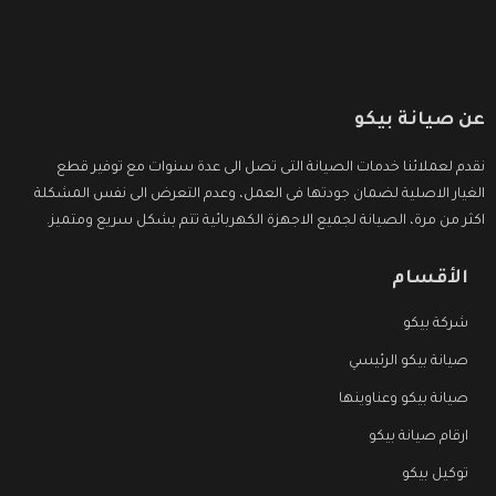
عن صيانة بيكو
نقدم لعملائنا خدمات الصيانة التى تصل الى عدة سنوات مع توفير قطع
الغيار الاصلية لضمان جودتها فى العمل، وعدم التعرض الى نفس المشكلة
اكثر من مرة، الصيانة لجميع الاجهزة الكهربائية تتم بشكل سريع ومتميز.
الأقسام
شركة بيكو
صيانة بيكو الرئيسي
صيانة بيكو وعناوينها
ارقام صيانة بيكو
توكيل بيكو