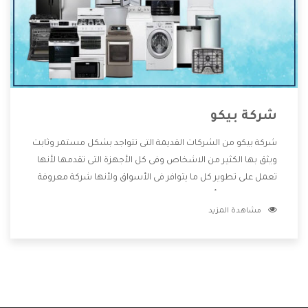
شركة بيكو
شركة بيكو من الشركات القديمة التى تتواجد بشكل مستمر وثابت
ويثق بها الكثير من الاشخاص وفى كل الأجهزة التى تقدمها لأنها
تعمل على تطوير كل ما يتوافر فى الأسواق ولأنها شركة معروفة
تهتم جدا بتوفير أفضل خدمات ما بعد البيع مع المنتجات وتقدم
مشاهدة المزيد
للعملاء أقوى العروض والخصومات التى تسهل على المستهلك
الاستمتاع بشراء جميع ما نقدمه لكم معنا هتجد كل ما هو جديد
وأفضل