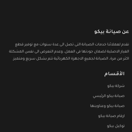
عن صيانة بيكو
نقدم لعملائنا خدمات الصيانة التى تصل الى عدة سنوات مع توفير قطع
الغيار الاصلية لضمان جودتها فى العمل، وعدم التعرض الى نفس المشكلة
اكثر من مرة، الصيانة لجميع الاجهزة الكهربائية تتم بشكل سريع ومتميز.
الأقسام
شركة بيكو
صيانة بيكو الرئيسي
صيانة بيكو وعناوينها
ارقام صيانة بيكو
توكيل بيكو