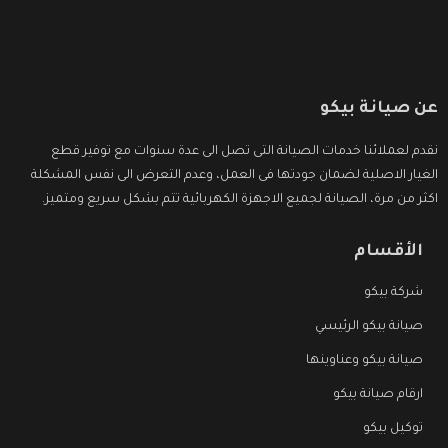
عن صيانة بيكو
نقدم لعملائنا خدمات الصيانة التى تصل الى عدة سنوات مع توفير قطع
الغيار الاصلية لضمان جودتها فى العمل، وعدم التعرض الى نفس المشكلة
اكثر من مرة، الصيانة لجميع الاجهزة الكهربائية تتم بشكل سريع ومتميز.
الأقسام
شركة بيكو
صيانة بيكو الرئيسي
صيانة بيكو وعناوينها
ارقام صيانة بيكو
توكيل بيكو