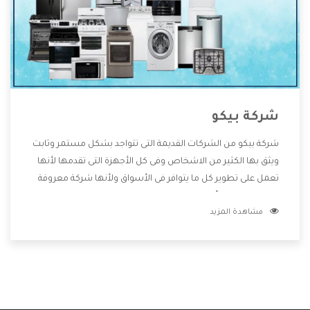
شركة بيكو
شركة بيكو من الشركات القديمة التى تتواجد بشكل مستمر وثابت
ويثق بها الكثير من الاشخاص وفى كل الأجهزة التى تقدمها لأنها
تعمل على تطوير كل ما يتوافر فى الأسواق ولأنها شركة معروفة
تهتم جدا بتوفير أفضل خدمات ما بعد البيع مع المنتجات وتقدم
مشاهدة المزيد
للعملاء أقوى العروض والخصومات التى تسهل على المستهلك
الاستمتاع بشراء جميع ما نقدمه لكم معنا هتجد كل ما هو جديد
وأفضل