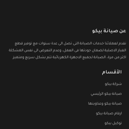
عن صيانة بيكو
نقدم لعملائنا خدمات الصيانة التى تصل الى عدة سنوات مع توفير قطع
الغيار الاصلية لضمان جودتها فى العمل، وعدم التعرض الى نفس المشكلة
اكثر من مرة، الصيانة لجميع الاجهزة الكهربائية تتم بشكل سريع ومتميز.
الأقسام
شركة بيكو
صيانة بيكو الرئيسي
صيانة بيكو وعناوينها
ارقام صيانة بيكو
توكيل بيكو